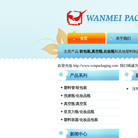
首页
关于我们
主营产品
软包装,真空瓶,化妆瓶
和其他塑料制
欢迎光临 http://www.wmpackaging.com. 我们竭
产品系列
塑料管/软包装
没有
洗液瓶/化妆品瓶
真空瓶/真空泵
亚克力瓶/化妆品瓶
塑料容器/化妆品包装
新闻中心